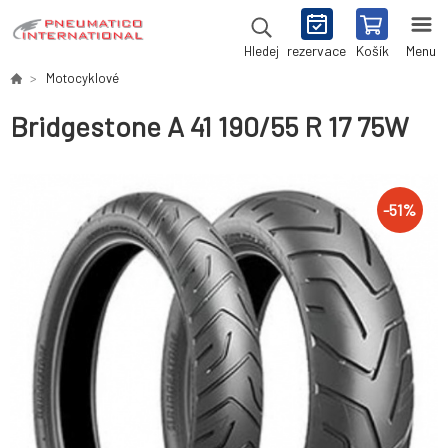
rezervace
Košík
Menu
Hledej
Motocyklové
Bridgestone A 41 190/55 R 17 75W
-
51
%