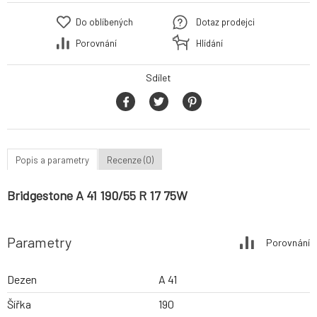
Do oblíbených
Dotaz prodejci
Porovnání
Hlídání
Sdílet
Popis a parametry
Recenze (0)
Bridgestone A 41 190/55 R 17 75W
Parametry
Porovnání
Dezen
A 41
Šířka
190