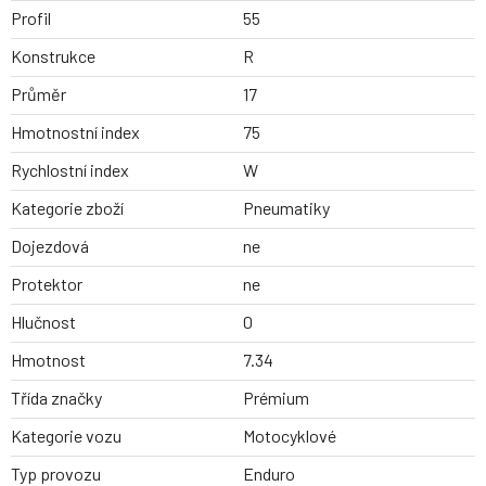
Profil
55
Konstrukce
R
Průměr
17
Hmotnostní index
75
Rychlostní index
W
Kategorie zboží
Pneumatiky
Dojezdová
ne
Protektor
ne
Hlučnost
0
Hmotnost
7.34
Třída značky
Prémium
Kategorie vozu
Motocyklové
Typ provozu
Enduro