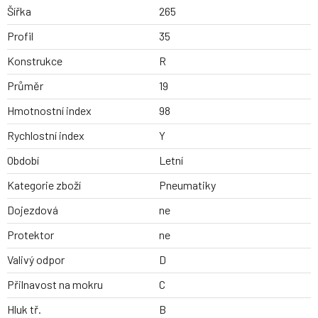
Šířka
265
Profil
35
Konstrukce
R
Průměr
19
Hmotnostní index
98
Rychlostní index
Y
Období
Letní
Kategorie zboží
Pneumatiky
Dojezdová
ne
Protektor
ne
Valivý odpor
D
Přilnavost na mokru
C
Hluk tř.
B