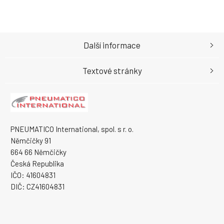
Další informace
Textové stránky
PNEUMATICO International, spol. s r. o.
Němčičky 91
664 66 Němčičky
Česká Republika
IČO: 41604831
DIČ: CZ41604831