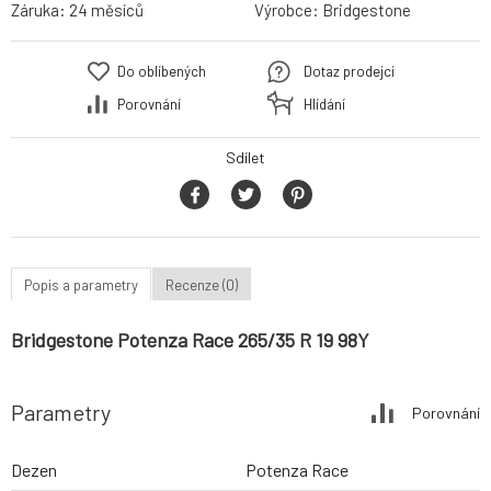
Záruka:
24 měsíců
Výrobce:
Bridgestone
Do oblíbených
Dotaz prodejci
Porovnání
Hlídání
Sdílet
Popis a parametry
Recenze (0)
Bridgestone Potenza Race 265/35 R 19 98Y
Parametry
Porovnání
Dezen
Potenza Race