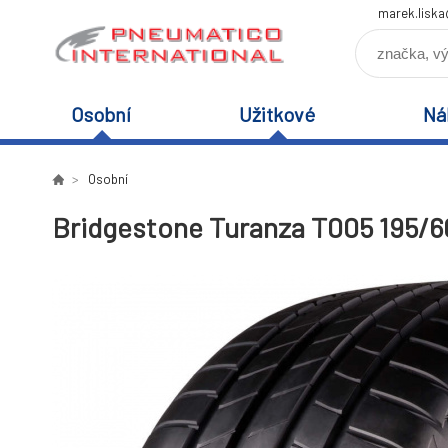
marek.lisk
Osobní
Užitkové
Ná
Osobní
Bridgestone Turanza T005 195/6