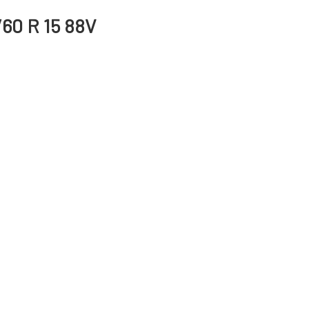
60 R 15 88V