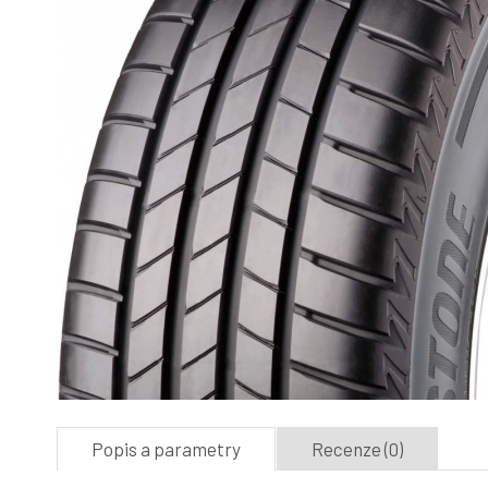
Popis a parametry
Recenze (0)