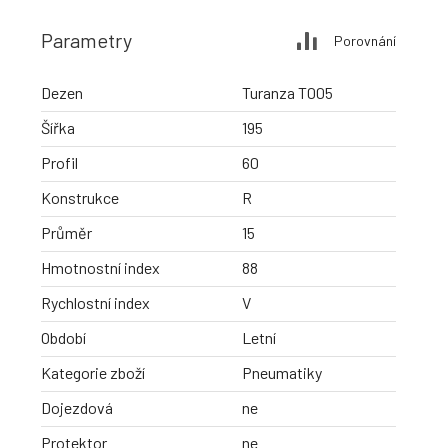
Parametry
Porovnání
Dezen
Turanza T005
Šířka
195
Profil
60
Konstrukce
R
Průměr
15
Hmotnostní index
88
Rychlostní index
V
Období
Letní
Kategorie zboží
Pneumatiky
Dojezdová
ne
Protektor
ne