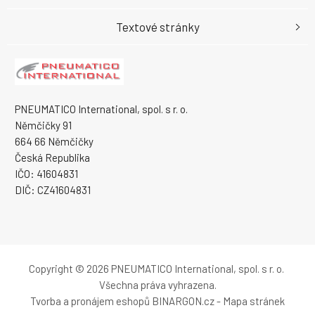
Textové stránky
PNEUMATICO International, spol. s r. o.
Němčičky 91
664 66 Němčičky
Česká Republika
IČO: 41604831
DIČ: CZ41604831
Copyright © 2026 PNEUMATICO International, spol. s r. o.
Všechna práva vyhrazena.
Tvorba a pronájem eshopů
BINARGON.cz
-
Mapa stránek