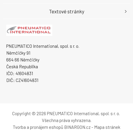
Textové stránky
PNEUMATICO International, spol. s r. o.
Němčičky 91
664 66 Němčičky
Česká Republika
IČO: 41604831
DIČ: CZ41604831
Copyright © 2026 PNEUMATICO International, spol. s r. o.
Všechna práva vyhrazena.
Tvorba a pronájem eshopů
BINARGON.cz
-
Mapa stránek