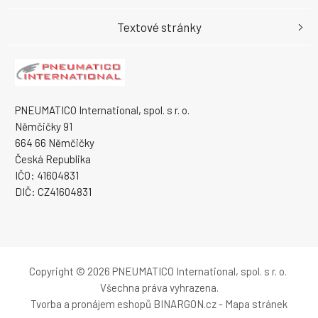
Textové stránky
PNEUMATICO International, spol. s r. o.
Němčičky 91
664 66 Němčičky
Česká Republika
IČO: 41604831
DIČ: CZ41604831
Copyright © 2026 PNEUMATICO International, spol. s r. o.
Všechna práva vyhrazena.
Tvorba a pronájem eshopů
BINARGON.cz
-
Mapa stránek