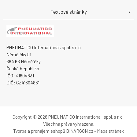
Textové stránky
PNEUMATICO International, spol. s r. o.
Němčičky 91
664 66 Němčičky
Česká Republika
IČO: 41604831
DIČ: CZ41604831
Copyright © 2026 PNEUMATICO International, spol. s r. o.
Všechna práva vyhrazena.
Tvorba a pronájem eshopů
BINARGON.cz
-
Mapa stránek