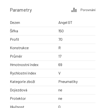
Parametry
Porovnání
Dezen
Angel GT
Šířka
150
Profil
70
Konstrukce
R
Průměr
17
Hmotnostní index
69
Rychlostní index
V
Kategorie zboží
Pneumatiky
Dojezdová
ne
Protektor
ne
Hlučnost
0