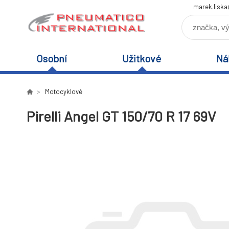
marek.lisk
Osobní
Užitkové
Ná
Motocyklové
Pirelli Angel GT 150/70 R 17 69V