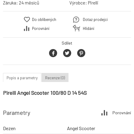
Záruka:
24 měsíců
Výrobce:
Pirelli
Do oblíbených
Dotaz prodejci
Porovnání
Hlídání
Sdílet
Popis a parametry
Recenze (0)
Pirelli Angel Scooter 100/80 D 14 54S
Parametry
Porovnání
Dezen
Angel Scooter