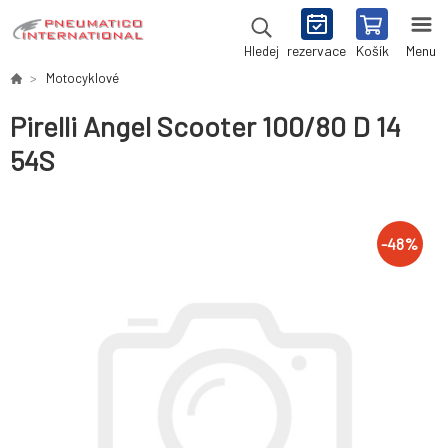
rezervace
Košík
Menu
Hledej
Motocyklové
Pirelli Angel Scooter 100/80 D 14
54S
-
48
%