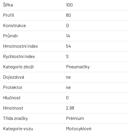
Šířka
100
Profil
80
Konstrukce
D
Průměr
14
Hmotnostní index
54
Rychlostní index
S
Kategorie zboží
Pneumatiky
Dojezdová
ne
Protektor
ne
Hlučnost
0
Hmotnost
2.98
Třída značky
Prémium
Kategorie vozu
Motocyklové