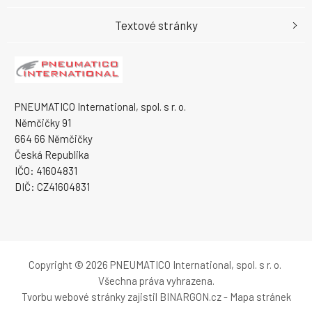
Textové stránky
PNEUMATICO International, spol. s r. o.
Němčičky 91
664 66 Němčičky
Česká Republika
IČO: 41604831
DIČ: CZ41604831
Copyright © 2026 PNEUMATICO International, spol. s r. o.
Všechna práva vyhrazena.
Tvorbu webové stránky
zajistil
BINARGON.cz
-
Mapa stránek