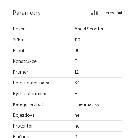
Parametry
Porovnání
Dezen
Angel Scooter
Šířka
110
Profil
90
Konstrukce
D
Průměr
12
Hmotnostní index
64
Rychlostní index
P
Kategorie zboží
Pneumatiky
Dojezdová
ne
Protektor
ne
Hlučnost
0