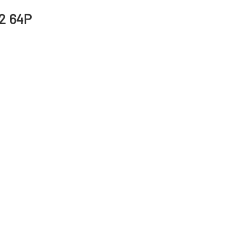
12 64P