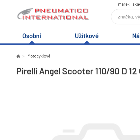
marek.lisk
Osobní
Užitkové
Ná
Motocyklové
Pirelli Angel Scooter 110/90 D 12