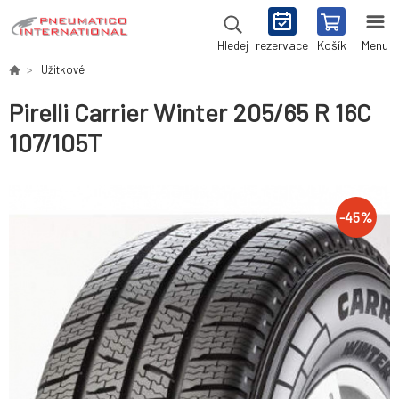
rezervace
Košík
Menu
Hledej
Užitkové
Pirelli Carrier Winter 205/65 R 16C
107/105T
-
45
%