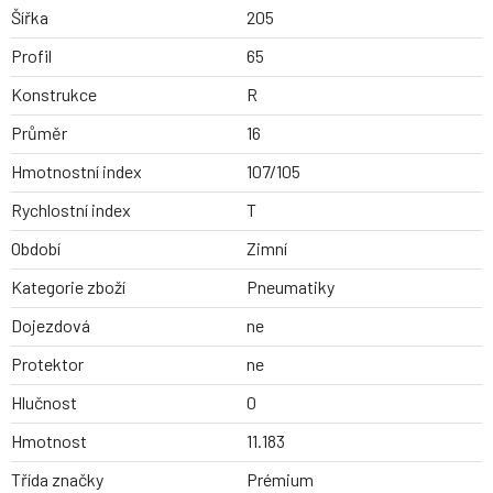
Šířka
205
Profil
65
Konstrukce
R
Průměr
16
Hmotnostní index
107/105
Rychlostní index
T
Období
Zimní
Kategorie zboží
Pneumatiky
Dojezdová
ne
Protektor
ne
Hlučnost
0
Hmotnost
11.183
Třída značky
Prémium