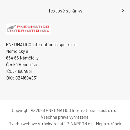
Textové stránky
PNEUMATICO International, spol. s r. o.
Němčičky 91
664 66 Němčičky
Česká Republika
IČO: 41604831
DIČ: CZ41604831
Copyright © 2026 PNEUMATICO International, spol. s r. o.
Všechna práva vyhrazena.
Tvorbu webové stránky
zajistil
BINARGON.cz
-
Mapa stránek