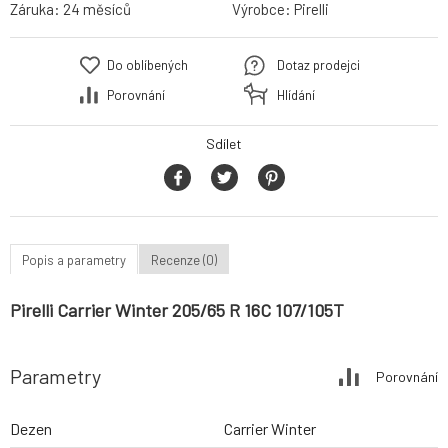
Záruka:
24 měsíců
Výrobce:
Pirelli
Do oblíbených
Dotaz prodejci
Porovnání
Hlídání
Sdílet
Popis a parametry
Recenze (0)
Pirelli Carrier Winter 205/65 R 16C 107/105T
Parametry
Porovnání
Dezen
Carrier Winter