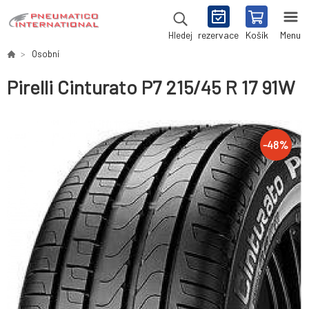
rezervace
Košík
Menu
Hledej
Osobní
Pirelli Cinturato P7 215/45 R 17 91W
-
48
%