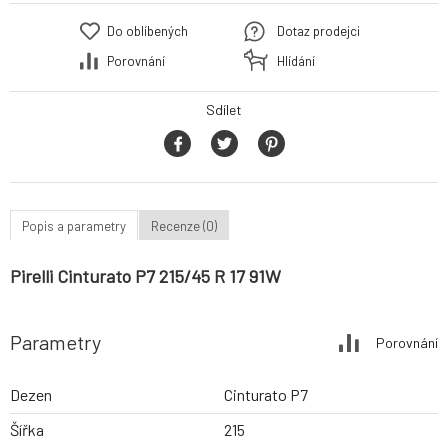
Do oblíbených
Dotaz prodejci
Porovnání
Hlídání
Sdílet
Popis a parametry
Recenze (0)
Pirelli Cinturato P7 215/45 R 17 91W
Parametry
Porovnání
Dezen
Cinturato P7
Šířka
215