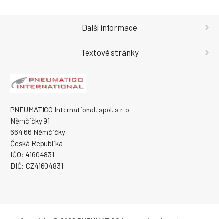
Další informace
Textové stránky
PNEUMATICO International, spol. s r. o.
Němčičky 91
664 66 Němčičky
Česká Republika
IČO: 41604831
DIČ: CZ41604831