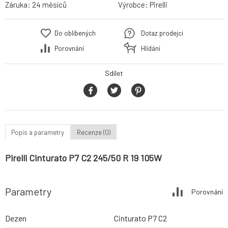
Záruka:
24 měsíců
Výrobce:
Pirelli
Do oblíbených
Dotaz prodejci
Porovnání
Hlídání
Sdílet
Popis a parametry
Recenze (0)
Pirelli Cinturato P7 C2 245/50 R 19 105W
Parametry
Porovnání
Dezen
Cinturato P7 C2