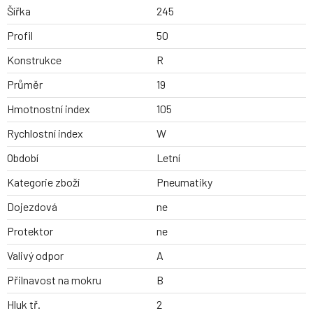
Šířka
245
Profil
50
Konstrukce
R
Průměr
19
Hmotnostní index
105
Rychlostní index
W
Období
Letní
Kategorie zboží
Pneumatiky
Dojezdová
ne
Protektor
ne
Valivý odpor
A
Přilnavost na mokru
B
Hluk tř.
2