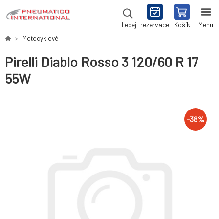
rezervace
Košík
Menu
Hledej
Motocyklové
Pirelli Diablo Rosso 3 120/60 R 17
55W
-
38
%