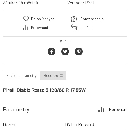
Záruka:
24 měsíců
Výrobce:
Pirelli
Do oblíbených
Dotaz prodejci
Porovnání
Hlídání
Sdílet
Popis a parametry
Recenze (0)
Pirelli Diablo Rosso 3 120/60 R 17 55W
Parametry
Porovnání
Dezen
Diablo Rosso 3