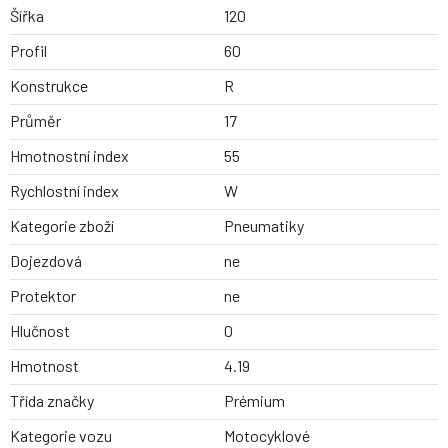
Šířka
120
Profil
60
Konstrukce
R
Průměr
17
Hmotnostní index
55
Rychlostní index
W
Kategorie zboží
Pneumatiky
Dojezdová
ne
Protektor
ne
Hlučnost
0
Hmotnost
4.19
Třída značky
Prémium
Kategorie vozu
Motocyklové