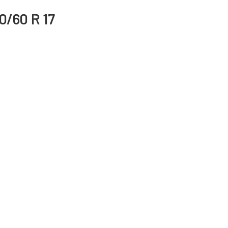
80/60 R 17