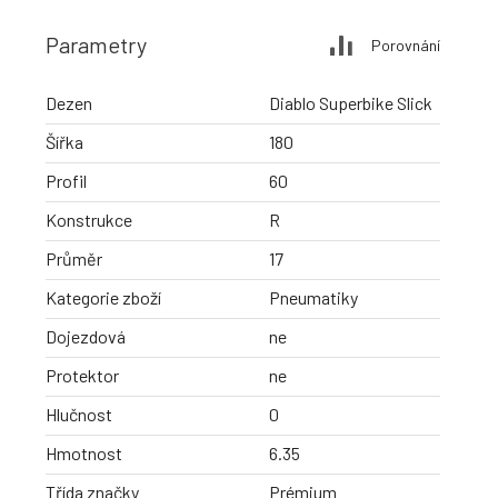
Parametry
Porovnání
Dezen
Diablo Superbike Slick
Šířka
180
Profil
60
Konstrukce
R
Průměr
17
Kategorie zboží
Pneumatiky
Dojezdová
ne
Protektor
ne
Hlučnost
0
Hmotnost
6.35
Třída značky
Prémium