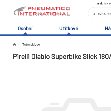
marek.lisk
Osobní
Užitkové
Ná
Motocyklové
Pirelli Diablo Superbike Slick 180