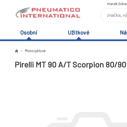
marek.lisk
Osobní
Užitkové
Ná
Motocyklové
Pirelli MT 90 A/T Scorpion 80/90