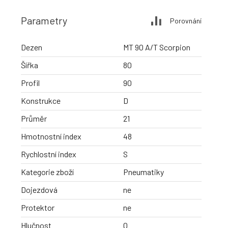
Parametry
Porovnání
Dezen
MT 90 A/T Scorpion
Šířka
80
Profil
90
Konstrukce
D
Průměr
21
Hmotnostní index
48
Rychlostní index
S
Kategorie zboží
Pneumatiky
Dojezdová
ne
Protektor
ne
Hlučnost
0