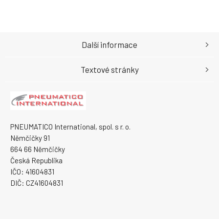
Další informace
Textové stránky
PNEUMATICO International, spol. s r. o.
Němčičky 91
664 66 Němčičky
Česká Republika
IČO: 41604831
DIČ: CZ41604831