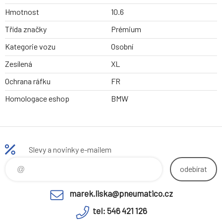
Hmotnost
10.6
Třída značky
Prémium
Kategorie vozu
Osobní
Zesílená
XL
Ochrana ráfku
FR
Homologace eshop
BMW
Slevy a novinky e-mailem
odebírat
marek.liska@pneumatico.cz
tel: 546 421 126