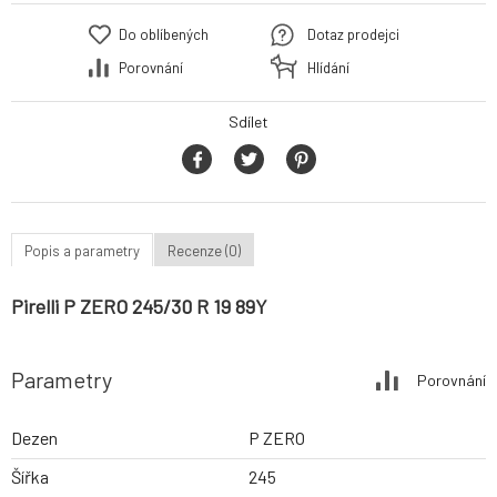
Do oblíbených
Dotaz prodejci
Porovnání
Hlídání
Sdílet
Popis a parametry
Recenze (0)
Pirelli P ZERO 245/30 R 19 89Y
Parametry
Porovnání
Dezen
P ZERO
Šířka
245