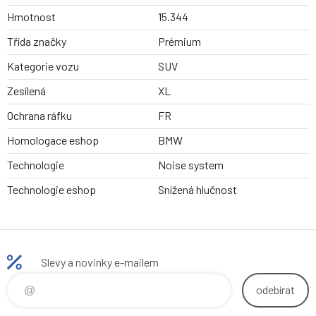
Hmotnost
15.344
Třída značky
Prémium
Kategorie vozu
SUV
Zesílená
XL
Ochrana ráfku
FR
Homologace eshop
BMW
Technologie
Noise system
Technologie eshop
Snížená hlučnost
Slevy a novinky e-mailem
odebírat