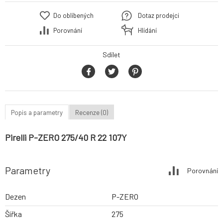
Do oblíbených
Dotaz prodejci
Porovnání
Hlídání
Sdílet
Popis a parametry
Recenze (0)
Pirelli P-ZERO 275/40 R 22 107Y
Parametry
Porovnání
Dezen
P-ZERO
Šířka
275