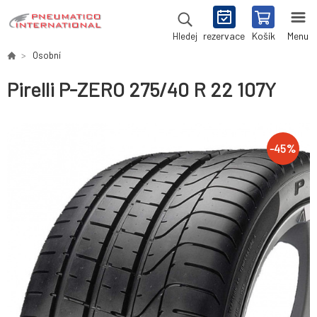
rezervace
Košík
Menu
Hledej
Osobní
Pirelli P-ZERO 275/40 R 22 107Y
-
45
%