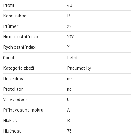
Profil
40
Konstrukce
R
Průměr
22
Hmotnostní index
107
Rychlostní index
Y
Období
Letní
Kategorie zboží
Pneumatiky
Dojezdová
ne
Protektor
ne
Valivý odpor
C
Přilnavost na mokru
A
Hluk tř.
B
Hlučnost
73