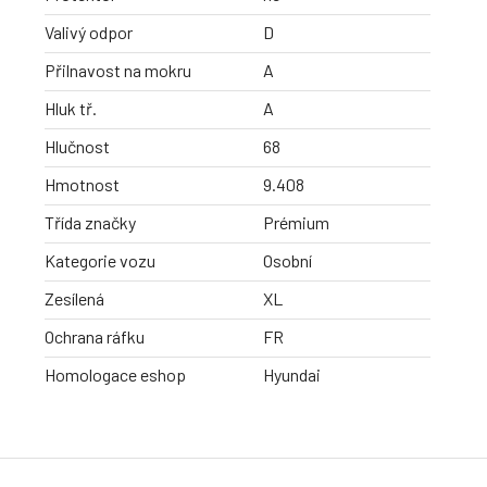
Valivý odpor
D
Přilnavost na mokru
A
Hluk tř.
A
Hlučnost
68
Hmotnost
9.408
Třída značky
Prémium
Kategorie vozu
Osobní
Zesílená
XL
Ochrana ráfku
FR
Homologace eshop
Hyundai