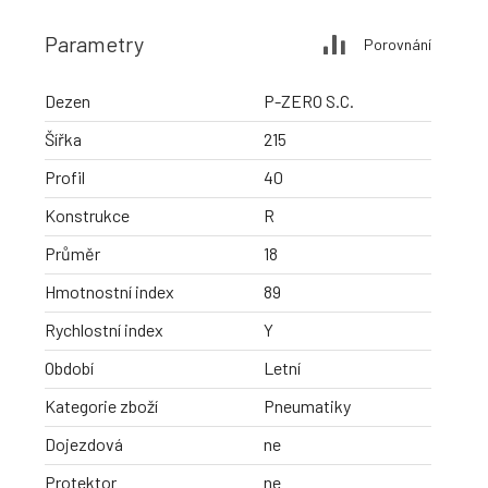
Parametry
Porovnání
Dezen
P-ZERO S.C.
Šířka
215
Profil
40
Konstrukce
R
Průměr
18
Hmotnostní index
89
Rychlostní index
Y
Období
Letní
Kategorie zboží
Pneumatiky
Dojezdová
ne
Protektor
ne