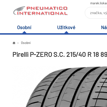
marek.lisk
Osobní
Užitkové
Ná
Osobní
Pirelli P-ZERO S.C. 215/40 R 18 8