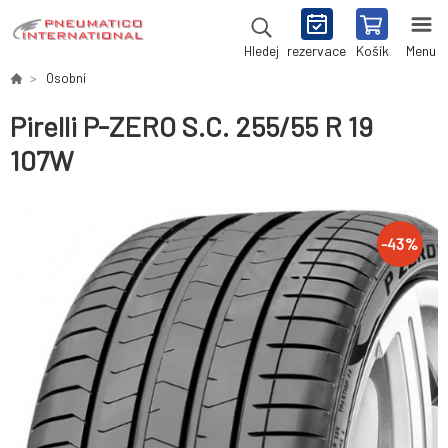
rezervace
Košík
Menu
Hledej
Osobní
Pirelli P-ZERO S.C. 255/55 R 19
107W
-
43
%