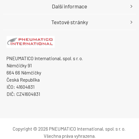
Další informace
Textové stránky
PNEUMATICO International, spol. s r. o.
Němčičky 91
664 66 Němčičky
Česká Republika
IČO: 41604831
DIČ: CZ41604831
Copyright © 2026 PNEUMATICO International, spol. s r. o.
Všechna práva vyhrazena.