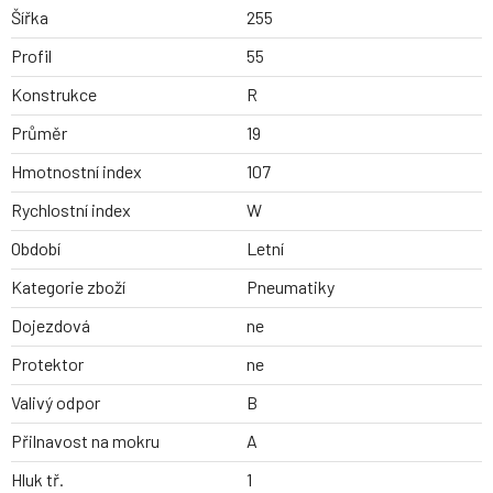
Šířka
255
Profil
55
Konstrukce
R
Průměr
19
Hmotnostní index
107
Rychlostní index
W
Období
Letní
Kategorie zboží
Pneumatiky
Dojezdová
ne
Protektor
ne
Valivý odpor
B
Přilnavost na mokru
A
Hluk tř.
1