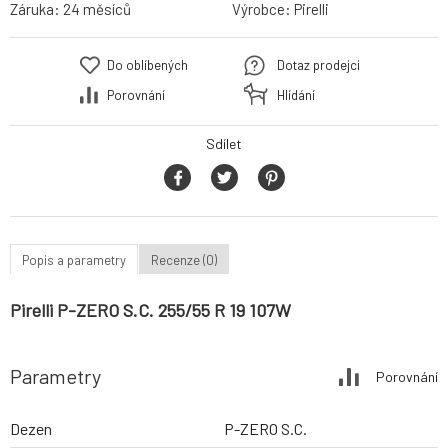
Záruka:
24 měsíců
Výrobce:
Pirelli
Do oblíbených
Dotaz prodejci
Porovnání
Hlídání
Sdílet
Popis a parametry
Recenze (0)
Pirelli P-ZERO S.C. 255/55 R 19 107W
Parametry
Porovnání
Dezen
P-ZERO S.C.