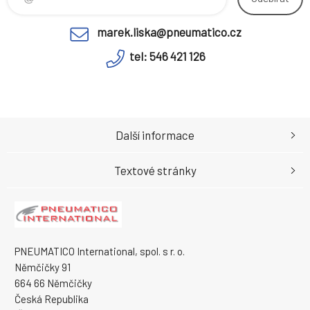
marek.liska@pneumatico.cz
tel: 546 421 126
Další informace
Textové stránky
PNEUMATICO International, spol. s r. o.
Němčičky 91
664 66 Němčičky
Česká Republika