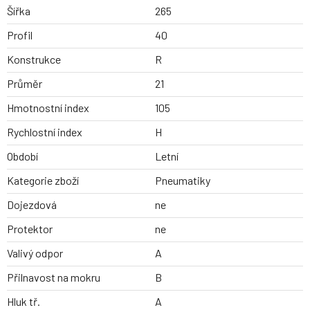
Šířka
265
Profil
40
Konstrukce
R
Průměr
21
Hmotnostní index
105
Rychlostní index
H
Období
Letní
Kategorie zboží
Pneumatiky
Dojezdová
ne
Protektor
ne
Valivý odpor
A
Přilnavost na mokru
B
Hluk tř.
A