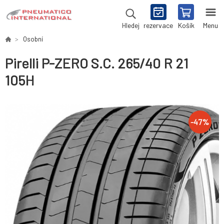
rezervace
Košík
Menu
Hledej
Osobní
Pirelli P-ZERO S.C. 265/40 R 21
105H
-
47
%