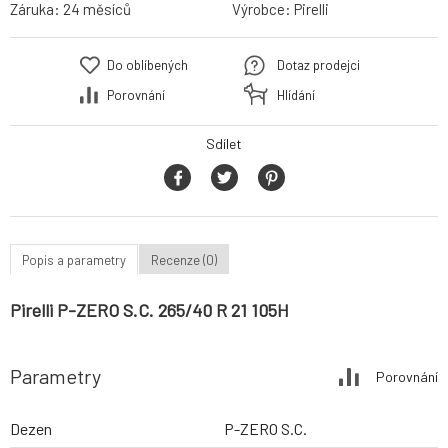
Záruka:
24 měsíců
Výrobce:
Pirelli
Do oblíbených
Dotaz prodejci
Porovnání
Hlídání
Sdílet
Popis a parametry
Recenze (0)
Pirelli P-ZERO S.C. 265/40 R 21 105H
Parametry
Porovnání
Dezen
P-ZERO S.C.