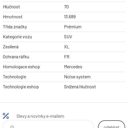
Hlučnost
70
Hmotnost
13.689
Třída značky
Prémium
Kategorie vozu
SUV
Zesílená
XL
Ochrana ráfku
FR
Homologace eshop
Mercedes
Technologie
Noise system
Technologie eshop
Snížená hlučnost
Slevy a novinky e-mailem
odebírat