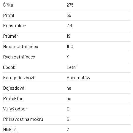
Šířka
275
Profil
35
Konstrukce
ZR
Průměr
19
Hmotnostní index
100
Rychlostní index
Y
Období
Letní
Kategorie zboží
Pneumatiky
Dojezdová
ne
Protektor
ne
Valivý odpor
E
Přilnavost na mokru
B
Hluk tř.
2