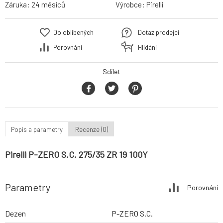
Záruka:
24 měsíců
Výrobce:
Pirelli
Do oblíbených
Dotaz prodejci
Porovnání
Hlídání
Sdílet
Popis a parametry
Recenze (0)
Pirelli P-ZERO S.C. 275/35 ZR 19 100Y
Parametry
Porovnání
Dezen
P-ZERO S.C.