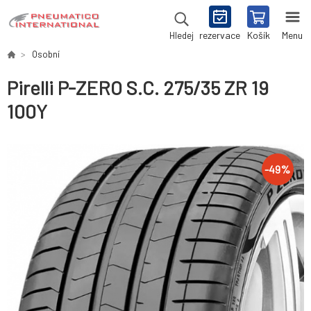
rezervace
Košík
Menu
Hledej
Osobní
Pirelli P-ZERO S.C. 275/35 ZR 19
100Y
-
49
%