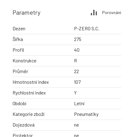
Parametry
Porovnání
Dezen
P-ZERO S.C.
Šířka
275
Profil
40
Konstrukce
R
Průměr
22
Hmotnostní index
107
Rychlostní index
Y
Období
Letní
Kategorie zboží
Pneumatiky
Dojezdová
ne
Protektor
ne