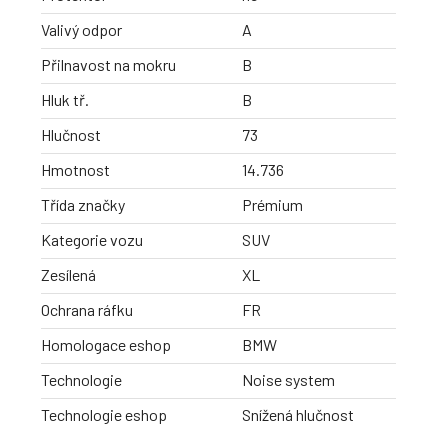
Valivý odpor
A
Přilnavost na mokru
B
Hluk tř.
B
Hlučnost
73
Hmotnost
14.736
Třída značky
Prémium
Kategorie vozu
SUV
Zesílená
XL
Ochrana ráfku
FR
Homologace eshop
BMW
Technologie
Noise system
Technologie eshop
Snížená hlučnost