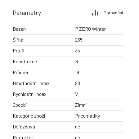
Parametry
Porovnání
Dezen
P ZERO Winter
Šířka
265
Profil
35
Konstrukce
R
Průměr
19
Hmotnostní index
98
Rychlostní index
V
Období
Zimní
Kategorie zboží
Pneumatiky
Dojezdová
ne
Protektor
ne