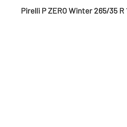
Pirelli P ZERO Winter 265/35 R