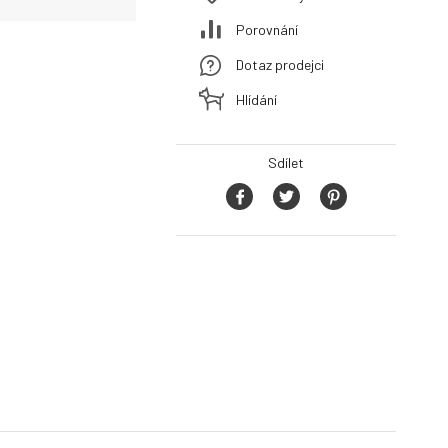
Porovnání
Dotaz prodejci
Hlídání
Sdílet