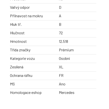
Valivý odpor
D
Přilnavost na mokru
A
Hluk tř.
B
Hlučnost
72
Hmotnost
12.518
Třída značky
Prémium
Kategorie vozu
Osobní
Zesílená
XL
Ochrana ráfku
FR
MS
Ano
Homologace eshop
Mercedes