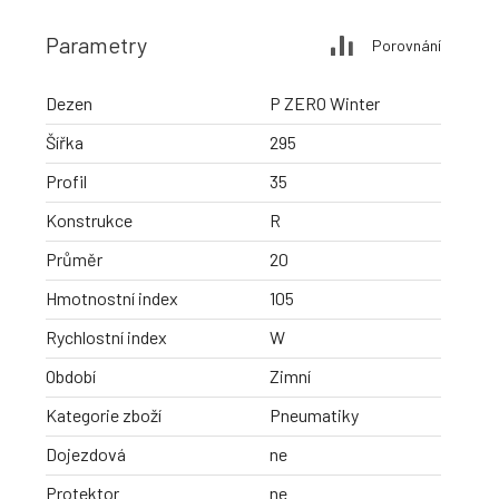
Parametry
Porovnání
Dezen
P ZERO Winter
Šířka
295
Profil
35
Konstrukce
R
Průměr
20
Hmotnostní index
105
Rychlostní index
W
Období
Zimní
Kategorie zboží
Pneumatiky
Dojezdová
ne
Protektor
ne