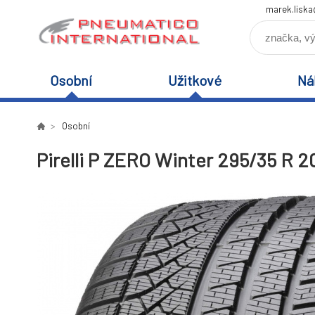
marek.lisk
Osobní
Užitkové
Ná
Osobní
Pirelli P ZERO Winter 295/35 R 