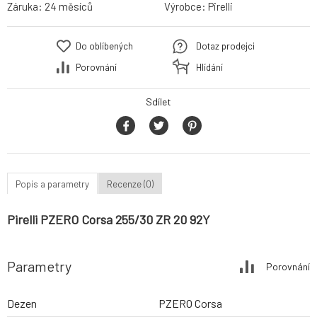
Záruka:
24 měsíců
Výrobce:
Pirelli
Do oblíbených
Dotaz prodejci
Porovnání
Hlídání
Sdílet
Popis a parametry
Recenze (0)
Pirelli PZERO Corsa 255/30 ZR 20 92Y
Parametry
Porovnání
Dezen
PZERO Corsa