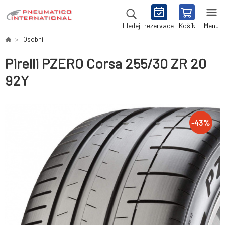
rezervace
Košík
Menu
Hledej
Osobní
Pirelli PZERO Corsa 255/30 ZR 20
92Y
-
43
%