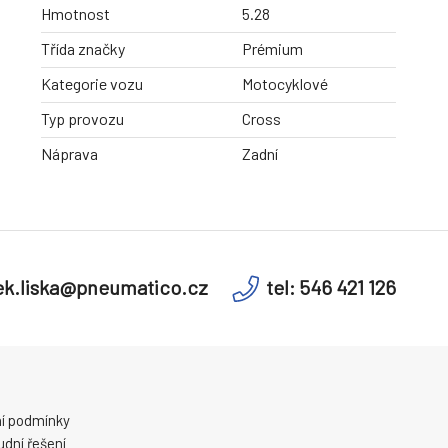
Hmotnost
5.28
Třída značky
Prémium
Kategorie vozu
Motocyklové
Typ provozu
Cross
Náprava
Zadní
k.liska@pneumatico.cz
tel: 546 421 126
í podmínky
dní řešení