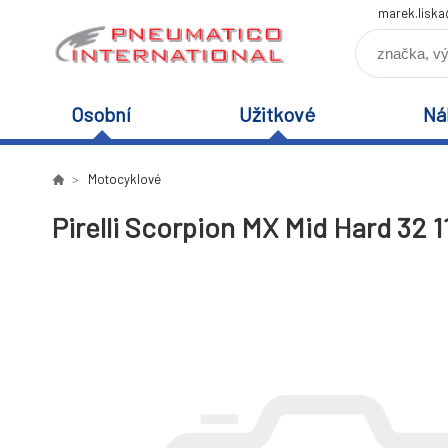
marek.lisk
Osobní
Užitkové
Ná
Motocyklové
Pirelli Scorpion MX Mid Hard 32 