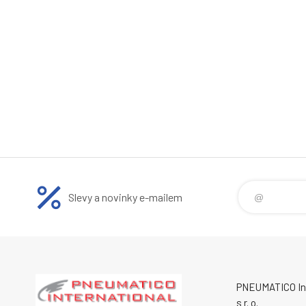
Slevy a novinky e-mailem
PNEUMATICO Int
s r. o.