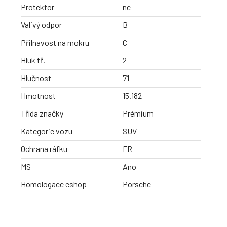
Protektor
ne
Valivý odpor
B
Přilnavost na mokru
C
Hluk tř.
2
Hlučnost
71
Hmotnost
15.182
Třída značky
Prémium
Kategorie vozu
SUV
Ochrana ráfku
FR
MS
Ano
Homologace eshop
Porsche