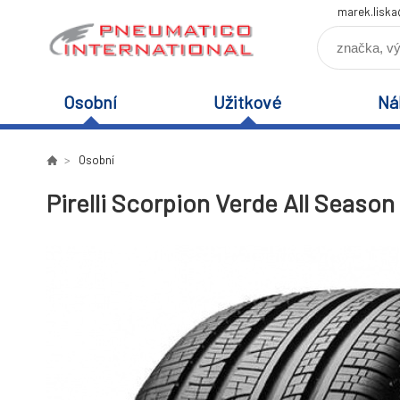
marek.lisk
Osobní
Užitkové
Ná
Osobní
Pirelli Scorpion Verde All Season