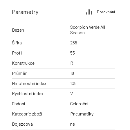
Parametry
Porovnání
Scorpion Verde All
Dezen
Season
Šířka
255
Profil
55
Konstrukce
R
Průměr
18
Hmotnostní index
105
Rychlostní index
V
Období
Celoroční
Kategorie zboží
Pneumatiky
Dojezdová
ne