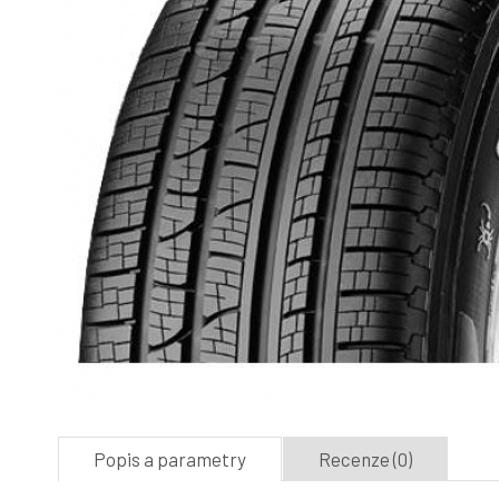
Popis a parametry
Recenze (0)