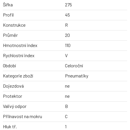
Šířka
275
Profil
45
Konstrukce
R
Průměr
20
Hmotnostní index
110
Rychlostní index
V
Období
Celoroční
Kategorie zboží
Pneumatiky
Dojezdová
ne
Protektor
ne
Valivý odpor
B
Přilnavost na mokru
C
Hluk tř.
1