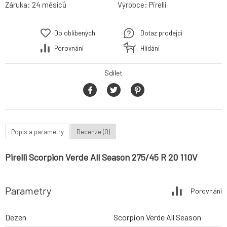
Záruka:
24 měsíců
Výrobce:
Pirelli
Do oblíbených
Dotaz prodejci
Porovnání
Hlídání
Sdílet
Popis a parametry
Recenze (0)
Pirelli Scorpion Verde All Season 275/45 R 20 110V
Parametry
Porovnání
Dezen
Scorpion Verde All Season