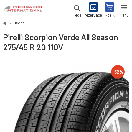
rezervace
Košík
Menu
Hledej
Osobní
Pirelli Scorpion Verde All Season
275/45 R 20 110V
-
52
%