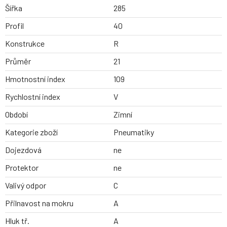
Šířka
285
Profil
40
Konstrukce
R
Průměr
21
Hmotnostní index
109
Rychlostní index
V
Období
Zimní
Kategorie zboží
Pneumatiky
Dojezdová
ne
Protektor
ne
Valivý odpor
C
Přilnavost na mokru
A
Hluk tř.
A