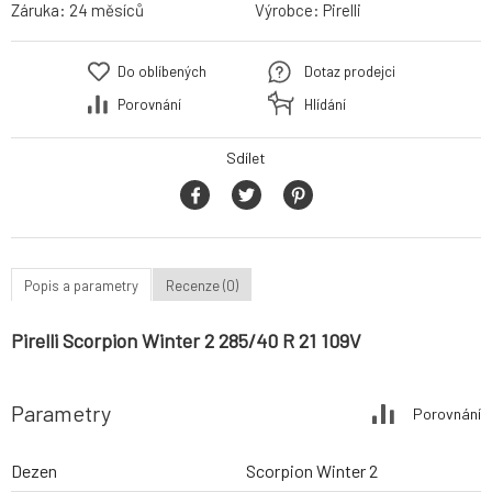
Záruka:
24 měsíců
Výrobce:
Pirelli
Do oblíbených
Dotaz prodejci
Porovnání
Hlídání
Sdílet
Popis a parametry
Recenze (0)
Pirelli Scorpion Winter 2 285/40 R 21 109V
Parametry
Porovnání
Dezen
Scorpion Winter 2