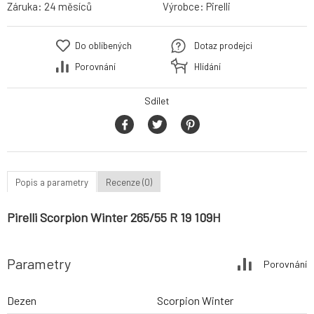
Záruka:
24 měsíců
Výrobce:
Pirelli
Do oblíbených
Dotaz prodejci
Porovnání
Hlídání
Sdílet
Popis a parametry
Recenze (0)
Pirelli Scorpion Winter 265/55 R 19 109H
Parametry
Porovnání
Dezen
Scorpion Winter