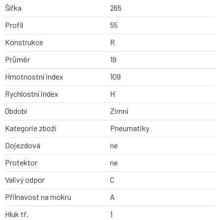
Šířka
265
Profil
55
Konstrukce
R
Průměr
19
Hmotnostní index
109
Rychlostní index
H
Období
Zimní
Kategorie zboží
Pneumatiky
Dojezdová
ne
Protektor
ne
Valivý odpor
C
Přilnavost na mokru
A
Hluk tř.
1