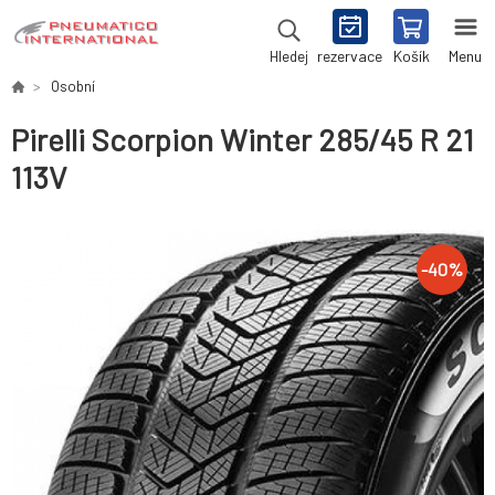
rezervace
Košík
Menu
Hledej
Osobní
Pirelli Scorpion Winter 285/45 R 21
113V
-
40
%