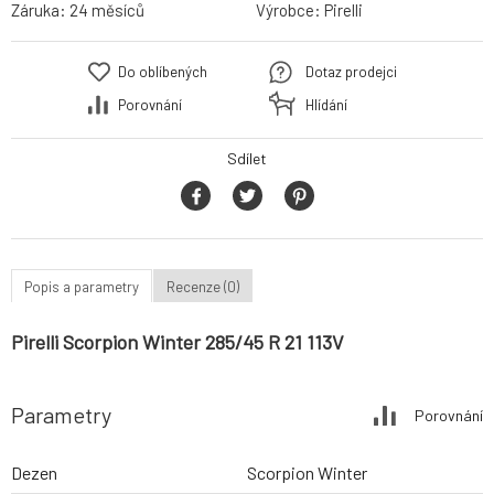
Záruka:
24 měsíců
Výrobce:
Pirelli
Do oblíbených
Dotaz prodejci
Porovnání
Hlídání
Sdílet
Popis a parametry
Recenze (0)
Pirelli Scorpion Winter 285/45 R 21 113V
Parametry
Porovnání
Dezen
Scorpion Winter