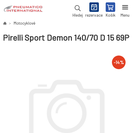
rezervace
Košík
Menu
Hledej
Motocyklové
Pirelli Sport Demon 140/70 D 15 69P
-
14
%