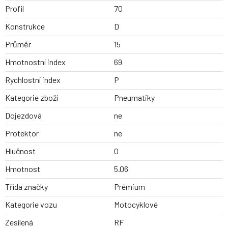
Profil
70
Konstrukce
D
Průměr
15
Hmotnostní index
69
Rychlostní index
P
Kategorie zboží
Pneumatiky
Dojezdová
ne
Protektor
ne
Hlučnost
0
Hmotnost
5.06
Třída značky
Prémium
Kategorie vozu
Motocyklové
Zesílená
RF