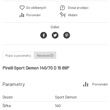
Do oblíbených
Dotaz prodejci
Porovnání
Hlídání
Sdílet
Popis a parametry
Recenze (0)
Pirelli Sport Demon 140/70 D 15 69P
Parametry
Porovnání
Dezen
Sport Demon
Šířka
140