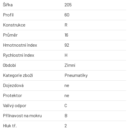
Šířka
205
Profil
60
Konstrukce
R
Průměr
16
Hmotnostní index
92
Rychlostní index
H
Období
Zimní
Kategorie zboží
Pneumatiky
Dojezdová
ne
Protektor
ne
Valivý odpor
C
Přilnavost na mokru
B
Hluk tř.
2