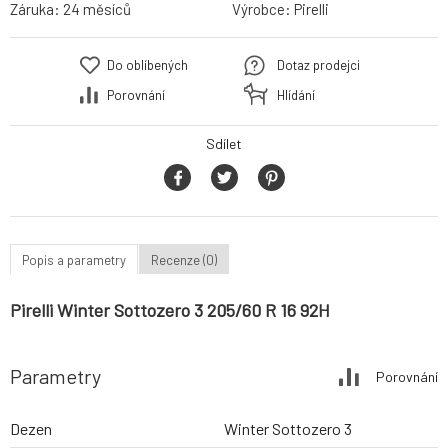
Záruka:
24 měsíců
Výrobce:
Pirelli
Do oblíbených
Dotaz prodejci
Porovnání
Hlídání
Sdílet
Popis a parametry
Recenze (0)
Pirelli Winter Sottozero 3 205/60 R 16 92H
Parametry
Porovnání
Dezen
Winter Sottozero 3