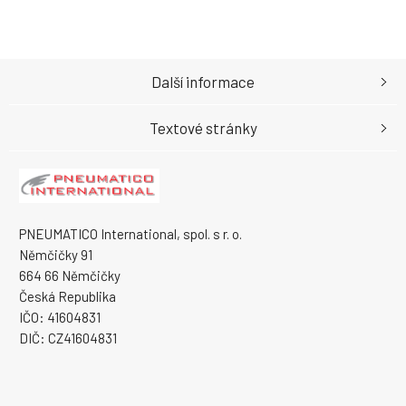
Další informace
Textové stránky
PNEUMATICO International, spol. s r. o.
Němčičky 91
664 66 Němčičky
Česká Republika
IČO: 41604831
DIČ: CZ41604831