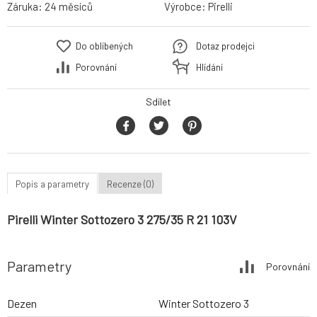
Záruka:
24 měsíců
Výrobce:
Pirelli
Do oblíbených
Dotaz prodejci
Porovnání
Hlídání
Sdílet
Popis a parametry
Recenze (0)
Pirelli Winter Sottozero 3 275/35 R 21 103V
Parametry
Porovnání
Dezen
Winter Sottozero 3