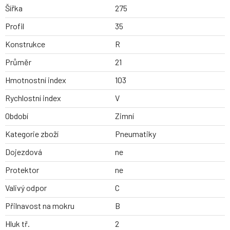
Šířka
275
Profil
35
Konstrukce
R
Průměr
21
Hmotnostní index
103
Rychlostní index
V
Období
Zimní
Kategorie zboží
Pneumatiky
Dojezdová
ne
Protektor
ne
Valivý odpor
C
Přilnavost na mokru
B
Hluk tř.
2