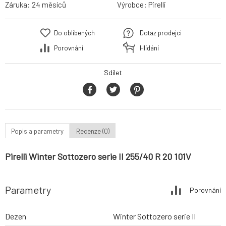
Záruka:
24 měsíců
Výrobce:
Pirelli
Do oblíbených
Dotaz prodejci
Porovnání
Hlídání
Sdílet
Popis a parametry
Recenze (0)
Pirelli Winter Sottozero serie II 255/40 R 20 101V
Parametry
Porovnání
Dezen
Winter Sottozero serie II