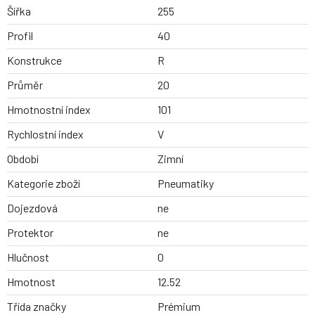
Šířka
255
Profil
40
Konstrukce
R
Průměr
20
Hmotnostní index
101
Rychlostní index
V
Období
Zimní
Kategorie zboží
Pneumatiky
Dojezdová
ne
Protektor
ne
Hlučnost
0
Hmotnost
12.52
Třída značky
Prémium