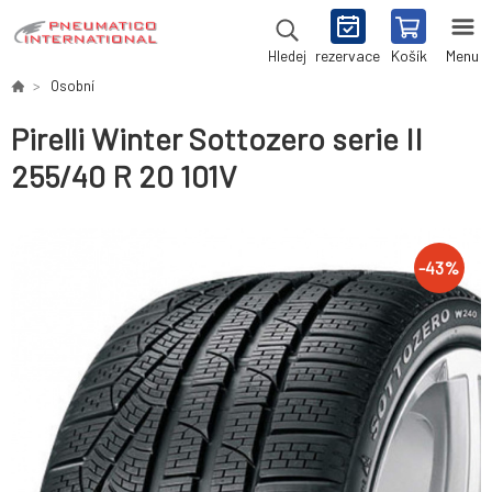
rezervace
Košík
Menu
Hledej
Osobní
Pirelli Winter Sottozero serie II
255/40 R 20 101V
-
43
%