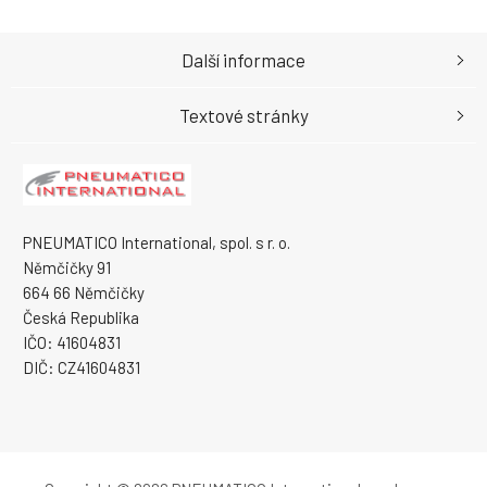
Další informace
Textové stránky
PNEUMATICO International, spol. s r. o.
Němčičky 91
664 66 Němčičky
Česká Republika
IČO: 41604831
DIČ: CZ41604831