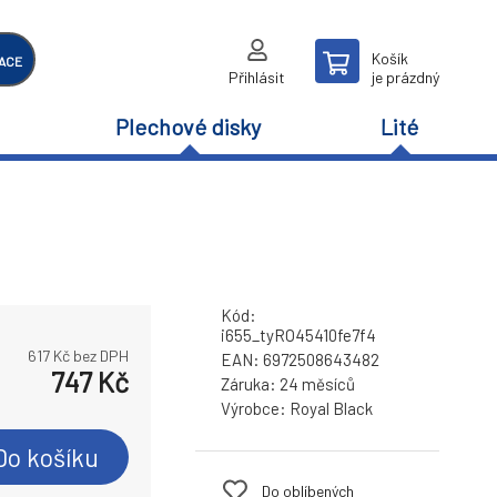
Košík
ACE
Přihlásit
je prázdný
Plechové disky
Lité
Kód:
i655_tyRO45410fe7f4
617
Kč bez DPH
EAN:
6972508643482
747
Kč
Záruka:
24 měsíců
Výrobce:
Royal Black
Do košíku
Do oblíbených