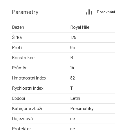
Parametry
Porovnání
Dezen
Royal Mile
Šířka
175
Profil
65
Konstrukce
R
Průměr
14
Hmotnostní index
82
Rychlostní index
T
Období
Letní
Kategorie zboží
Pneumatiky
Dojezdová
ne
Protektor
ne