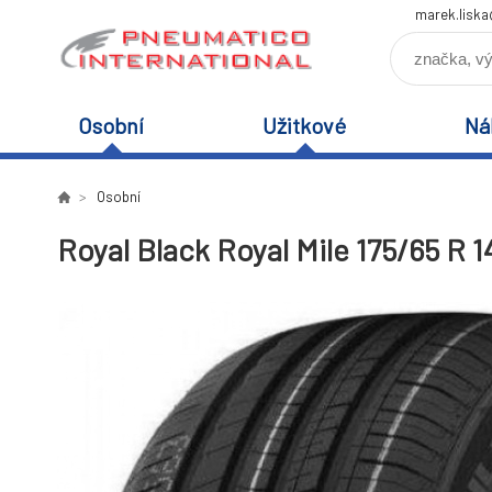
marek.lisk
Osobní
Užitkové
Ná
Osobní
Royal Black Royal Mile 175/65 R 1