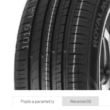
Popis a parametry
Recenze (0)