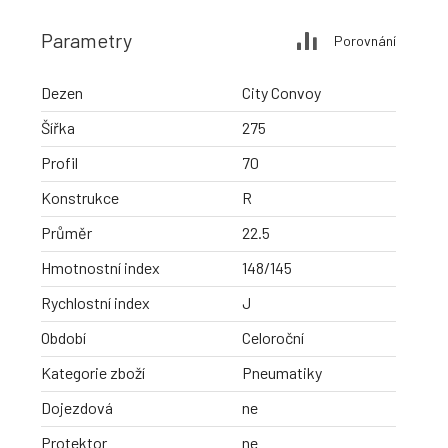
Parametry
Porovnání
Dezen
City Convoy
Šířka
275
Profil
70
Konstrukce
R
Průměr
22.5
Hmotnostní index
148/145
Rychlostní index
J
Období
Celoroční
Kategorie zboží
Pneumatiky
Dojezdová
ne
Protektor
ne