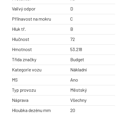
Valivý odpor
D
Přilnavost na mokru
C
Hluk tř.
B
Hlučnost
72
Hmotnost
53.218
Třída značky
Budget
Kategorie vozu
Nákladní
MS
Ano
Typ provozu
Městský
Náprava
Všechny
Hloubka dezénu mm
20