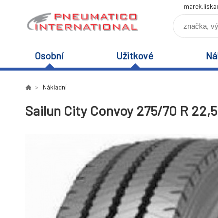
marek.lisk
Osobní
Užitkové
Ná
Nákladní
Sailun City Convoy 275/70 R 22,5