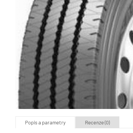
Popis a parametry
Recenze (0)