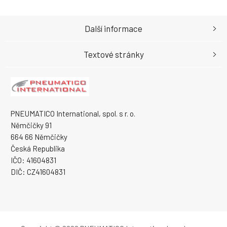
Další informace
Textové stránky
PNEUMATICO International, spol. s r. o.
Němčičky 91
664 66 Němčičky
Česká Republika
IČO: 41604831
DIČ: CZ41604831