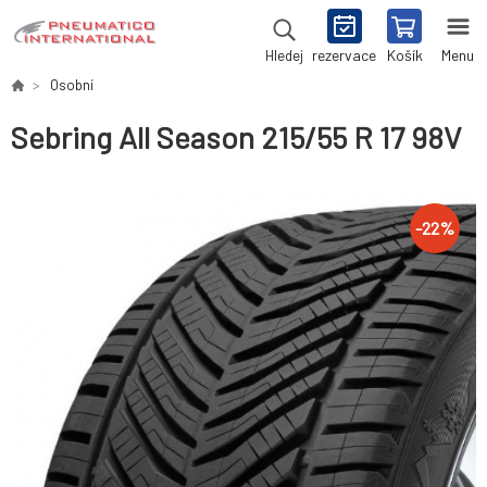
rezervace
Košík
Menu
Hledej
Osobní
Sebring All Season 215/55 R 17 98V
-
22
%