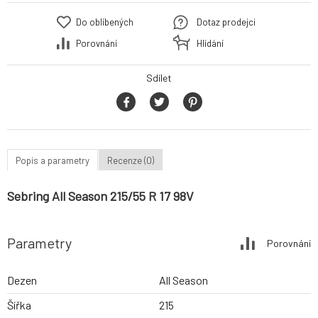
Do oblíbených
Dotaz prodejci
Porovnání
Hlídání
Sdílet
Popis a parametry
Recenze (0)
Sebring All Season 215/55 R 17 98V
Parametry
Porovnání
Dezen
All Season
Šířka
215