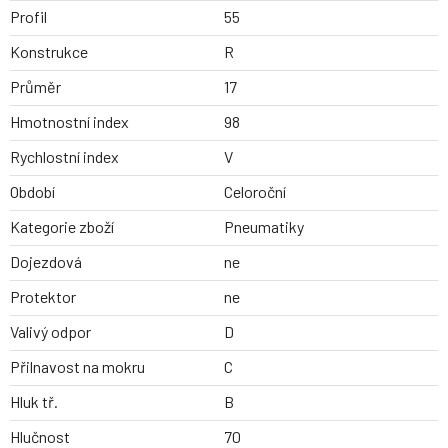
Profil
55
Konstrukce
R
Průměr
17
Hmotnostní index
98
Rychlostní index
V
Období
Celoroční
Kategorie zboží
Pneumatiky
Dojezdová
ne
Protektor
ne
Valivý odpor
D
Přilnavost na mokru
C
Hluk tř.
B
Hlučnost
70