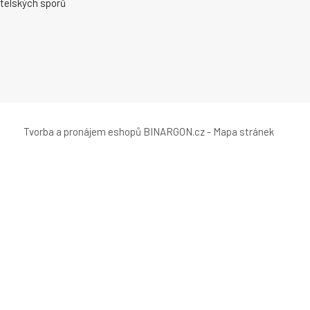
telských sporů
Tvorba a pronájem eshopů
BINARGON.cz
-
Mapa stránek