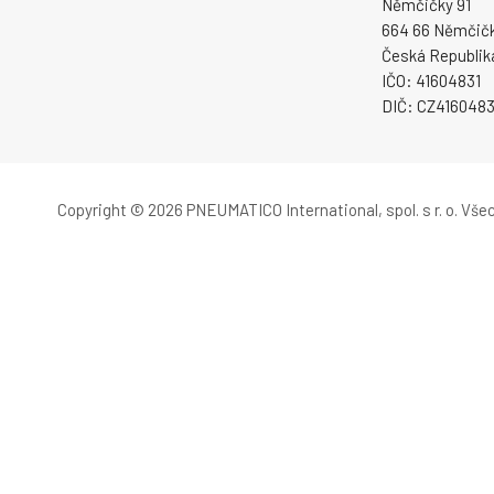
Němčičky 91
664 66 Němčič
Česká Republik
IČO: 41604831
DIČ: CZ4160483
Copyright © 2026 PNEUMATICO International, spol. s r. o.
Všec